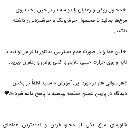
🔸محلول روغن و زعفران را دو سه بار در حین پخت روی
مرغ‌ها بمالید تا محصول خوش‌رنگ و خوشمزه‌تری داشته
باشید️.
🔸این غذا را در صورت عدم دسترسی به تنور یا فر می‌توانید در
تابه و روی حرارت خیلی ملایم با کمی روغن و زعفران بپزید️.
❔هر سوالی هم در مورد این آموزش داشتید لطفاً در بخش
دیدگاه در پایین همین صفحه بپرسید تا پاسخ داده شود🙏❤️
شاورمای مرغ یکی از محبوب‌ترین و لذیذترین غذاهای