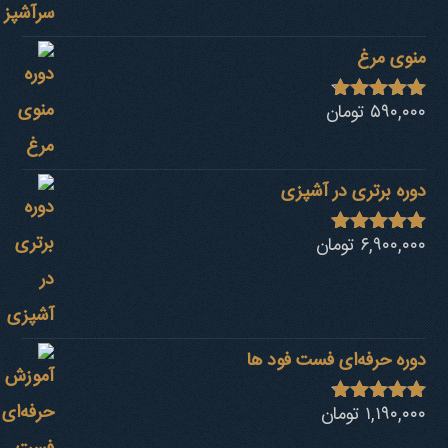
منوی مرغ
۵۹۰,۰۰۰
تومان
نمره
4.68
از 5
دوره برتری در آشپزی
۶,۹۰۰,۰۰۰
تومان
نمره
4.92
از 5
دوره حرفه‌ای فست فود ها
۱,۱۹۰,۰۰۰
تومان
نمره
4.80
از 5