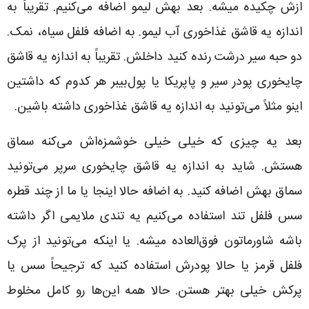
ازش چکیده میشه. بعد بهش لیمو اضافه می‌کنیم. تقریباً به
اندازه یه قاشق غذاخوری آب لیمو. به اضافه فلفل سیاه، نمک.
دو حبه سیر درشت رنده کنید داخلش. تقریباً به اندازه یه قاشق
چایخوری پودر سیر و پاپریکا یا پول‌بیبر هر کدوم که داشتین
اینو مثلاً می‌تونید به اندازه یه قاشق غذاخوری داشته باشین.
بعد یه چیزی که خیلی خیلی خوشمزه‌اش می‌کنه سماق
هستش. شاید به اندازه یه قاشق چایخوری سرپر می‌تونید
سماق بهش اضافه کنید. به اضافه حالا اینجا یا ما از چند قطره
سس فلفل تند استفاده می‌کنیم یه تندی ملایمی اگر داشته
باشه شاورماتون فوق‌العاده میشه. یا اینکه می‌تونید از پرک
فلفل قرمز یا حالا پودرش استفاده کنید که ترجیحاً سس یا
پرکش خیلی بهتر هستن. حالا همه این‌ها رو کامل مخلوط