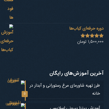
دوره حرفه‌ای کباب‎‌ها
۱,۵۰۰,۰۰۰
تومان
نمره
4.73
از 5
آخرین آموزش‌های رایگان
طرز تهیه شاورمای مرغ رستورانی و آبدار در
خانه
0
آموزش پیتزا پپرونی اسلایسی