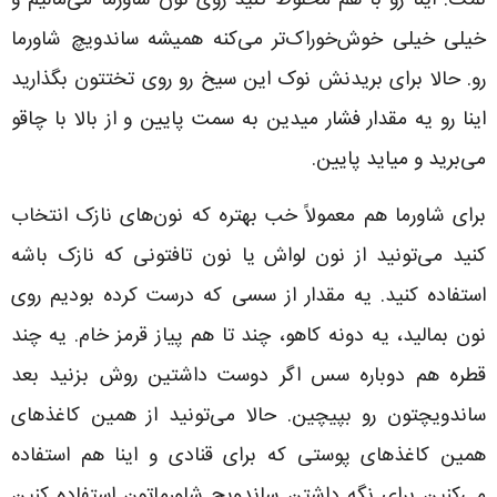
نمک. اینا رو با هم مخلوط کنید روی نون شاورما می‌مالیم و
خیلی خیلی خوش‌خوراک‌تر می‌کنه همیشه ساندویچ شاورما
رو. حالا برای بریدنش نوک این سیخ رو روی تختتون بگذارید
اینا رو یه مقدار فشار میدین به سمت پایین و از بالا با چاقو
می‌برید و میاید پایین.
برای شاورما هم معمولاً خب بهتره که نون‌های نازک انتخاب
کنید می‌تونید از نون لواش یا نون تافتونی که نازک باشه
استفاده کنید. یه مقدار از سسی که درست کرده بودیم روی
نون بمالید، یه دونه کاهو، چند تا هم پیاز قرمز خام. یه چند
قطره هم دوباره سس اگر دوست داشتین روش بزنید بعد
ساندویچتون رو بپیچین. حالا می‌تونید از همین کاغذهای
همین کاغذهای پوستی که برای قنادی و اینا هم استفاده
می‌کنین برای نگه داشتن ساندویچ شاورماتون استفاده کنین