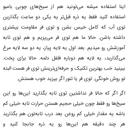
اینا استفاده میشه می‌تونید هم از سیخ‌های چوبی بامبو
استفاده کنید فقط یه ذره قبل‌تر یه یکی دو ساعت بگذارین
توی آب که کامل خیس بشن و توی فر مقاومت بیشتری
داشته باشن. حالا ما هم توی فر می‌پزیم و هم توی تابه
آموزشش رو میدیم. بعد اول یه لایه پیاز، یه دو سه لایه مرغ
می‌گذارید، یه لایه هم دوباره فلفل دلمه. حالا برای پخت.
ببینید خب بهترین تکنیک و حرفه‌ای‌ترینش توی فر هست البته
تو روش خونگی. توی فر یا تنور اگر بپزید خوب هستش.
اگر اگر که حالا فر نداشتین توی تابه بگذارید این‌ها رو این
سیخ‌ها رو فقط چون خیلی حجیم هستن حرارت تابه خیلی کم
باشه یه مقدار خیلی کم روغن بعد درب تابه‌تون هم بگذارید
هر چند دقیقه هم این‌ها رو یه ذره جابجا کنید و