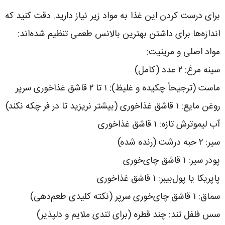
برای درست کردن این غذا به مواد زیر نیاز دارید. دقت کنید که
اندازه‌ها برای داشتن بهترین بالانس طعمی تنظیم شده‌اند:
مواد اصلی و مرینیت:
سینه مرغ: ۲ عدد (کامل)
ماست (ترجیحاً چکیده و غلیظ): ۱ تا ۲ قاشق غذاخوری سرپر
روغن مایع: ۱ قاشق غذاخوری (بیشتر نریزید تا در فر چکه نکند)
آب لیموترش تازه: ۱ قاشق غذاخوری
سیر: ۲ حبه درشت (رنده شده)
پودر سیر: ۱ قاشق چای‌خوری
پاپریکا یا پول‌بیبر: ۱ قاشق غذاخوری
سماق: ۱ قاشق چای‌خوری سرپر (نکته کلیدی طعم‌دهی)
سس فلفل تند: چند قطره (برای تندی ملایم و دلپذیر)