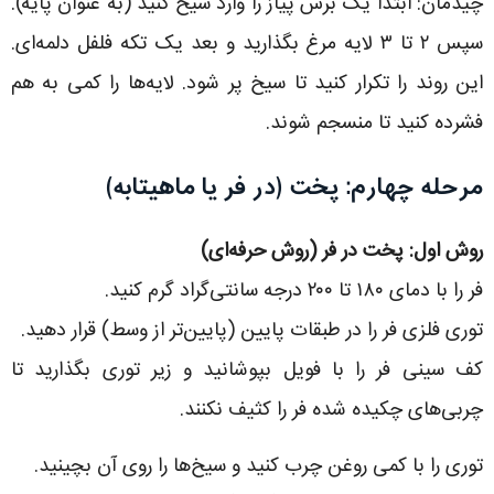
چیدمان: ابتدا یک برش پیاز را وارد سیخ کنید (به عنوان پایه).
سپس ۲ تا ۳ لایه مرغ بگذارید و بعد یک تکه فلفل دلمه‌ای.
این روند را تکرار کنید تا سیخ پر شود. لایه‌ها را کمی به هم
فشرده کنید تا منسجم شوند.
مرحله چهارم: پخت (در فر یا ماهیتابه)
روش اول: پخت در فر (روش حرفه‌ای)
فر را با دمای ۱۸۰ تا ۲۰۰ درجه سانتی‌گراد گرم کنید.
توری فلزی فر را در طبقات پایین (پایین‌تر از وسط) قرار دهید.
کف سینی فر را با فویل بپوشانید و زیر توری بگذارید تا
چربی‌های چکیده شده فر را کثیف نکنند.
توری را با کمی روغن چرب کنید و سیخ‌ها را روی آن بچینید.