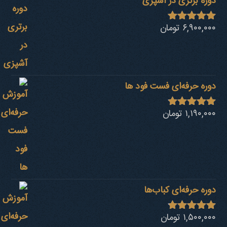
دوره برتری در آشپزی
۶,۹۰۰,۰۰۰
تومان
نمره
4.92
از 5
دوره حرفه‌ای فست فود ها
۱,۱۹۰,۰۰۰
تومان
نمره
4.80
از 5
دوره حرفه‌ای کباب‎‌ها
۱,۵۰۰,۰۰۰
تومان
نمره
4.73
از 5