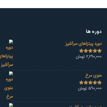
دوره ها
دوره پیتزاهای سرآشپز
۲,۲۹۰,۰۰۰
تومان
نمره
4.94
از 5
منوی مرغ
۵۹۰,۰۰۰
تومان
نمره
4.68
از 5