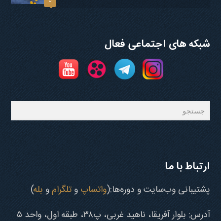
0
شبکه های اجتماعی فعال
جستجو
ارتباط با ما
پشتیبانی وب‌سایت و دوره‌ها:(
واتساپ
و
تلگرام
و
بله
)
آدرس: بلوار آفریقا، ناهید غربی، پ۳۸، طبقه اول، واحد ۵