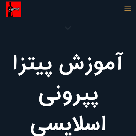
آموزش پیتزا
پپرونی
اسلایسی