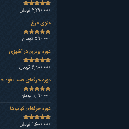
۲,۲۹۰,۰۰۰
تومان
نمره
4.94
از 5
منوی مرغ
۵۹۰,۰۰۰
تومان
نمره
4.68
از 5
دوره برتری در آشپزی
۶,۹۰۰,۰۰۰
تومان
نمره
4.92
از 5
دوره حرفه‌ای فست فود ها
۱,۱۹۰,۰۰۰
تومان
نمره
4.80
از 5
دوره حرفه‌ای کباب‎‌ها
۱,۵۰۰,۰۰۰
تومان
نمره
4.73