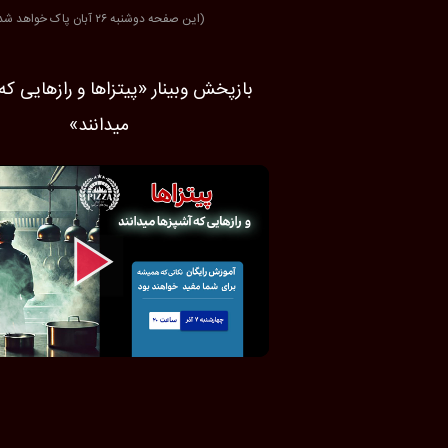
(این صفحه دوشنبه ۲۶ آبان پاک خواهد شد)
بازپخش وبینار «پیتزاها و رازهایی که
میدانند»