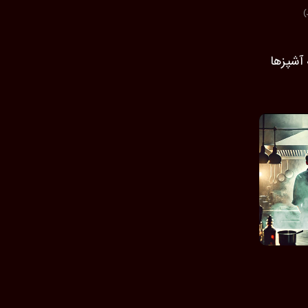
 آشپزها