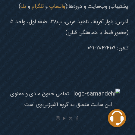
پشتیبانی وب‌سایت و دوره‌ها:(
واتساپ
و
تلگرام
و
بله
)
آدرس: بلوار آفریقا، ناهید غربی، پ۳۸، طبقه اول، واحد ۵
(حضور فقط با هماهنگی قبلی)
تلفن: ۲۸۴۲۴۱۰۹-۰۲۱
تمامی حقوق مادی و معنوی
این سایت متعلق به گروه آشپزتی‌وی است.