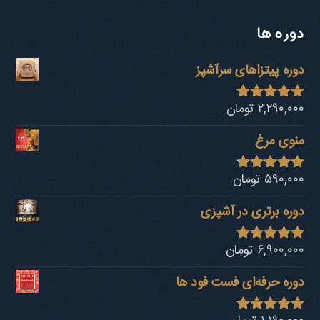
دوره ها
دوره پیتزاهای سرآشپز
۲,۲۹۰,۰۰۰
تومان
نمره
4.94
از 5
منوی مرغ
۵۹۰,۰۰۰
تومان
نمره
4.68
از 5
دوره برتری در آشپزی
۶,۹۰۰,۰۰۰
تومان
نمره
4.92
از 5
دوره حرفه‌ای فست فود ها