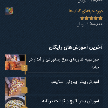
۱,۱۹۰,۰۰۰
تومان
نمره
4.80
از 5
دوره حرفه‌ای کباب‎‌ها
۱,۵۰۰,۰۰۰
تومان
نمره
4.73
از 5
آخرین آموزش‌های رایگان
طرز تهیه شاورمای مرغ رستورانی و آبدار در
خانه
0
آموزش پیتزا پپرونی اسلایسی
0
آموزش پیتزا قارچ و گوشت در تابه