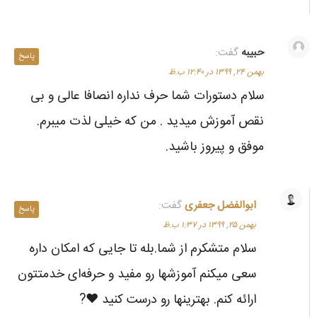
حبیبه
گفت:
پاسخ
بهمن ۲۴, ۱۳۹۹ در ۱۲:۴۰ ب.ظ
سلام دستورات شما حرف نداره انصافا عالی و بی
نقص آموزش میدید . من که خیلی لذت میبرم.‌
موفق و پیروز باشید.
ابوالفضل جعفری
گفت:
پاسخ
بهمن ۲۵, ۱۳۹۹ در ۱:۳۷ ب.ظ
سلام متشکرم از شما.بله تا جایی که امکان داره
سعی میکنم آموزشها رو مفید و حرفه‌ای خدمتتون
ارائه کنم. بهترینها رو درست کنید ❤️?