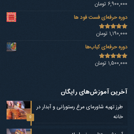
۶,۹۰۰,۰۰۰
تومان
نمره
4.92
از 5
دوره حرفه‌ای فست فود ها
۱,۱۹۰,۰۰۰
تومان
نمره
4.80
از 5
دوره حرفه‌ای کباب‎‌ها
۱,۵۰۰,۰۰۰
تومان
نمره
4.73
از 5
آخرین آموزش‌های رایگان
طرز تهیه شاورمای مرغ رستورانی و آبدار در
خانه
0