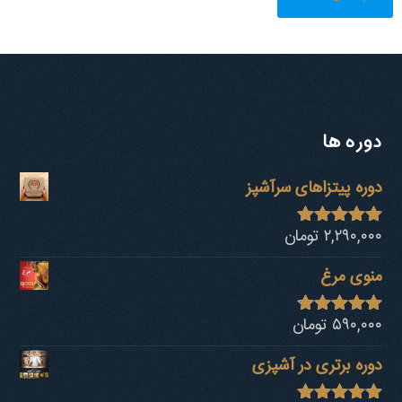
دوره ها
دوره پیتزاهای سرآشپز
۲,۲۹۰,۰۰۰
تومان
نمره
4.94
از 5
منوی مرغ
۵۹۰,۰۰۰
تومان
نمره
4.68
از 5
دوره برتری در آشپزی