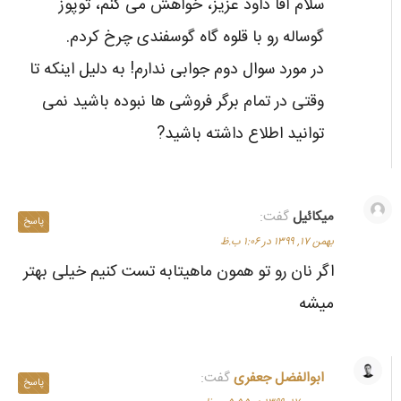
سلام آقا داود عزیز، خواهش می کنم، توپوز
گوساله رو با قلوه گاه گوسفندی چرخ کردم.
در مورد سوال دوم جوابی ندارم! به دلیل اینکه تا
وقتی در تمام برگر فروشی ها نبوده باشید نمی
توانید اطلاع داشته باشید?
میکائیل
گفت:
پاسخ
بهمن ۱۷, ۱۳۹۹ در ۱:۰۶ ب.ظ
اگر نان رو تو همون ماهیتابه تست کنیم خیلی بهتر
میشه
ابوالفضل جعفری
گفت:
پاسخ