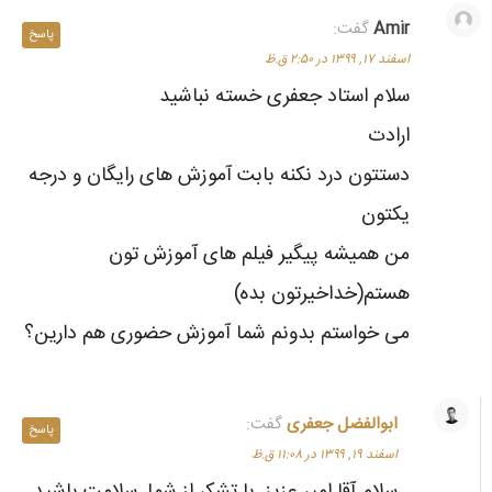
Amir
گفت:
پاسخ
اسفند ۱۷, ۱۳۹۹ در ۲:۵۰ ق.ظ
سلام استاد جعفری خسته نباشید
ارادت
دستتون درد نکنه بابت آموزش های رایگان و درجه
یکتون
من همیشه پیگیر فیلم های آموزش تون
هستم(خداخیرتون بده)
می خواستم بدونم شما آموزش حضوری هم دارین؟
ابوالفضل جعفری
گفت:
پاسخ
اسفند ۱۹, ۱۳۹۹ در ۱۱:۰۸ ق.ظ