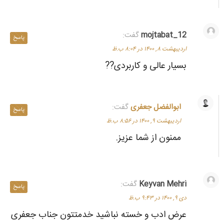
mojtabat_12
گفت:
پاسخ
اردیبهشت ۸, ۱۴۰۰ در ۸:۰۴ ب.ظ
بسیار عالی و کاربردی??
ابوالفضل جعفری
گفت:
پاسخ
اردیبهشت ۹, ۱۴۰۰ در ۸:۵۶ ب.ظ
ممنون از شما عزیز.
Keyvan Mehri
گفت:
پاسخ
دی ۹, ۱۴۰۰ در ۹:۴۳ ب.ظ
عرض ادب و خسته نباشید خدمتتون جناب جعفری