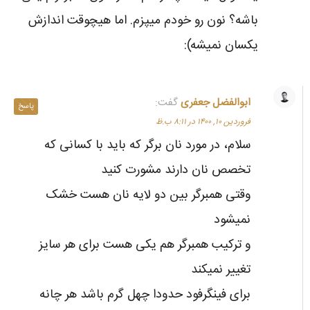
باشه؟ نون رو خودم میپزم. اما هیچوقت اندازش
یکسان نمیشه):
ابوالفضل جعفری
گفت:
پاسخ
فروردین ۱۰, ۱۴۰۰ در ۸:۱۱ ب.ظ
سلام، در مورد نان برگر که باید با کسانی که
تخصص نان دارند مشورت کنید
وقتی همبرگر بین دو لایه نان هست خشک
نمیشود
و ترکیب همبرگر هم یکی هست برای هر سایز
تغییر نمیکند
برای فینگرفود حدودا چهل گرم باشد هر چانه