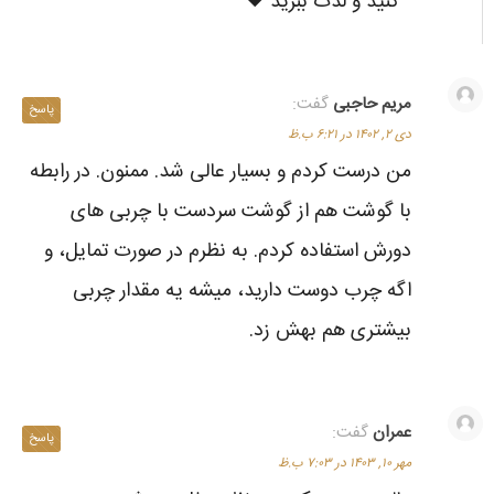
کنید و لذت ببرید ❤️
مریم حاجبی
گفت:
پاسخ
دی ۲, ۱۴۰۲ در ۶:۲۱ ب.ظ
من درست کردم و بسیار عالی شد. ممنون. در رابطه
با گوشت هم از گوشت سردست با چربی های
دورش استفاده کردم. به نظرم در صورت تمایل، و
اگه چرب دوست دارید، میشه یه مقدار چربی
بیشتری هم بهش زد.
عمران
گفت:
پاسخ
مهر ۱۰, ۱۴۰۳ در ۷:۰۳ ب.ظ