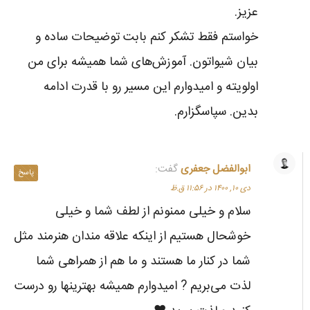
عزیز.
خواستم فقط تشکر کنم بابت توضیحات ساده و
بیان شیواتون. آموزش‌های شما همیشه برای من
اولویته و امیدوارم این مسیر رو با قدرت ادامه
بدین. سپاسگزارم.
ابوالفضل جعفری
گفت:
پاسخ
دی ۱۰, ۱۴۰۰ در ۱۱:۵۶ ق.ظ
سلام و خیلی ممنونم از لطف شما و خیلی
خوشحال هستیم از اینکه علاقه مندان هنرمند مثل
شما در کنار ما هستند و ما هم از همراهی شما
لذت می‌بریم ? امیدوارم همیشه بهترینها رو درست