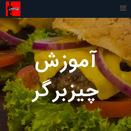
آموزش
چیزبرگر