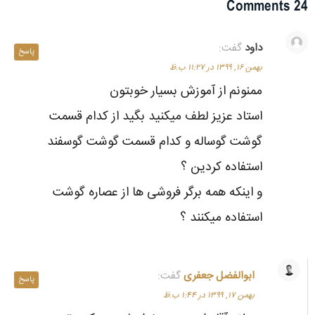
24 Comments
داود
گفت:
پاسخ
بهمن ۱۶, ۱۳۹۹ در ۱۱:۲۷ ب.ظ
ممنونم از آموزش بسیار خوبتون
استاد عزیز لطف میکنید بگید از کدام قسمت
گوشت گوساله و کدام قسمت گوشت گوسفند
استفاده کردین ؟
و اینکه همه برگر فروشی ها از عصاره گوشت
استفاده میکنند ؟
ابوالفضل جعفری
گفت:
پاسخ
بهمن ۱۷, ۱۳۹۹ در ۱:۴۴ ب.ظ