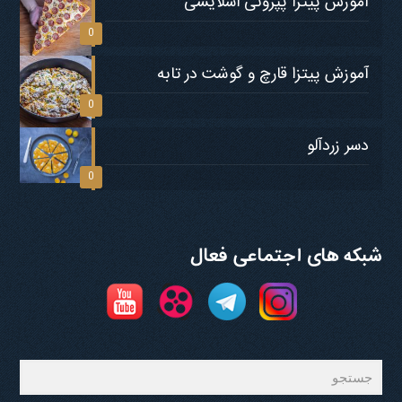
آموزش پیتزا پپرونی اسلایسی
0
آموزش پیتزا قارچ و گوشت در تابه
0
دسر زردآلو
0
شبکه های اجتماعی فعال
جستجو