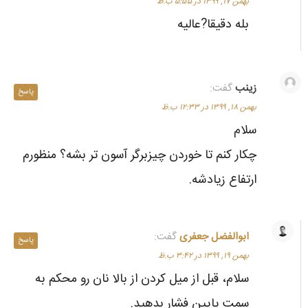
بهمن ۱۷, ۱۳۹۹ در ۵:۵۵ ب.ظ
بله دقیقا?عالیه
زینب
گفت:
پاسخ
بهمن ۱۸, ۱۳۹۹ در ۱۲:۳۳ ب.ظ
سلام
چکار کنم تا خوردن چیزبرگر آسون تر بشه؟ منظورم
ارتفاع زیادشه.
ابوالفضل جعفری
گفت:
پاسخ
بهمن ۱۹, ۱۳۹۹ در ۳:۴۲ ب.ظ
سلام، قبل از میل کردن از بالا نان رو محکم به
سمت پایین فشار بدهید.