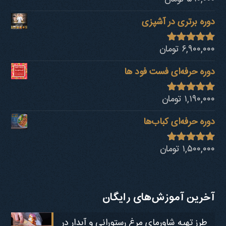
از 5
دوره برتری در آشپزی
۶,۹۰۰,۰۰۰
تومان
نمره
4.92
از 5
دوره حرفه‌ای فست فود ها
۱,۱۹۰,۰۰۰
تومان
نمره
4.80
از 5
دوره حرفه‌ای کباب‎‌ها
۱,۵۰۰,۰۰۰
تومان
نمره
4.73
از 5
آخرین آموزش‌های رایگان
طرز تهیه شاورمای مرغ رستورانی و آبدار در