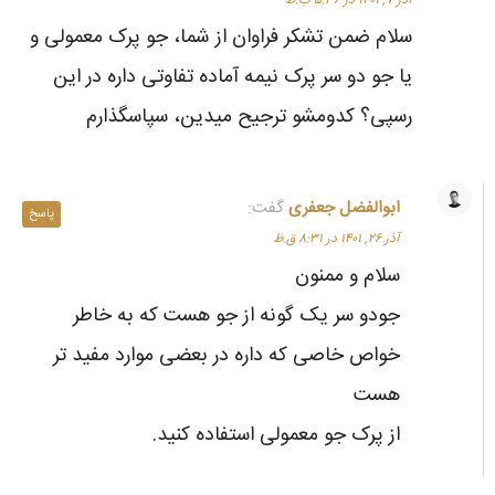
سلام ضمن تشکر فراوان از شما، جو پرک معمولی و
یا جو دو سر پرک نیمه آماده تفاوتی داره در این
رسپی؟ کدومشو ترجیح میدین، سپاسگذارم
ابوالفضل جعفری
گفت:
پاسخ
آذر ۲۶, ۱۴۰۱ در ۸:۳۱ ق.ظ
سلام و ممنون
جو‌دو سر یک گونه از جو‌ هست که به خاطر
خواص خاصی که داره در بعضی موارد مفید تر
هست
از پرک جو‌ معمولی استفاده کنید.