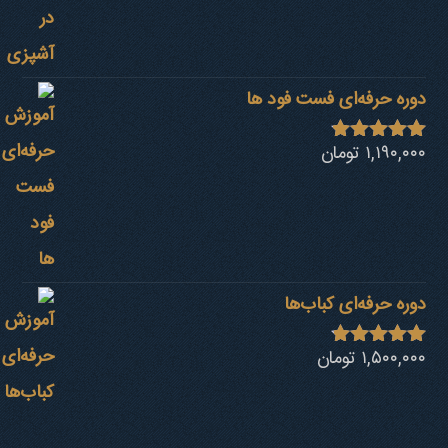
از 5
دوره حرفه‌ای فست فود ها
۱,۱۹۰,۰۰۰
تومان
نمره
4.80
از 5
دوره حرفه‌ای کباب‎‌ها
۱,۵۰۰,۰۰۰
تومان
نمره
4.73
از 5