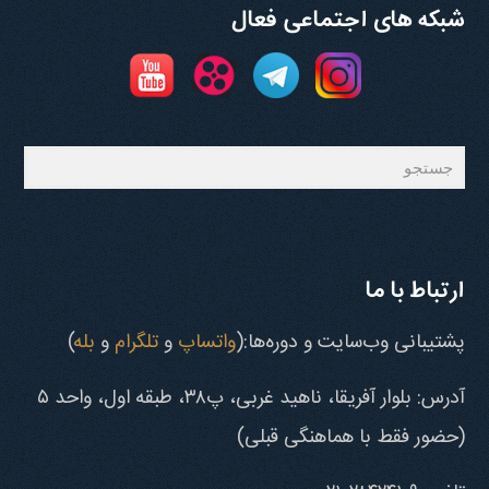
شبکه های اجتماعی فعال
جستجو
ارتباط با ما
پشتیبانی وب‌سایت و دوره‌ها:(
واتساپ
و
تلگرام
و
بله
)
آدرس: بلوار آفریقا، ناهید غربی، پ۳۸، طبقه اول، واحد ۵
(حضور فقط با هماهنگی قبلی)