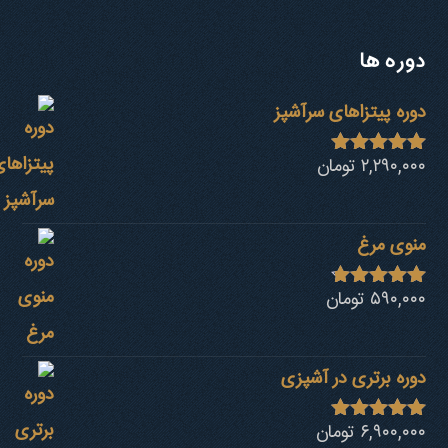
دوره ها
دوره پیتزاهای سرآشپز
۲,۲۹۰,۰۰۰
تومان
نمره
4.94
از 5
منوی مرغ
۵۹۰,۰۰۰
تومان
نمره
4.68
از 5
دوره برتری در آشپزی
۶,۹۰۰,۰۰۰
تومان
نمره
4.92