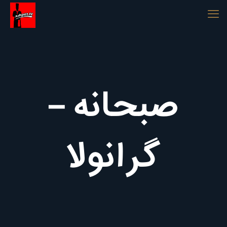
صبحانه –
گرانولا