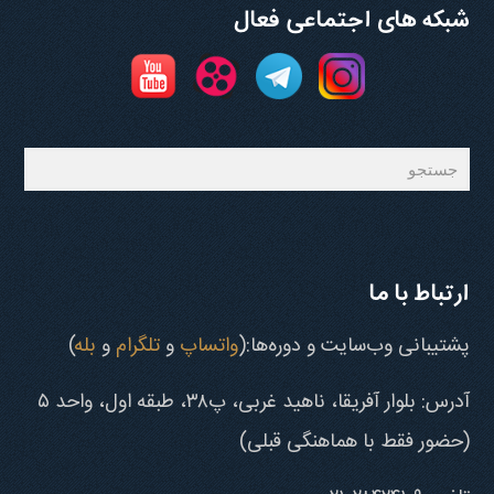
شبکه های اجتماعی فعال
جستجو
ارتباط با ما
پشتیبانی وب‌سایت و دوره‌ها:(
واتساپ
و
تلگرام
و
بله
)
آدرس: بلوار آفریقا، ناهید غربی، پ۳۸، طبقه اول، واحد ۵
(حضور فقط با هماهنگی قبلی)