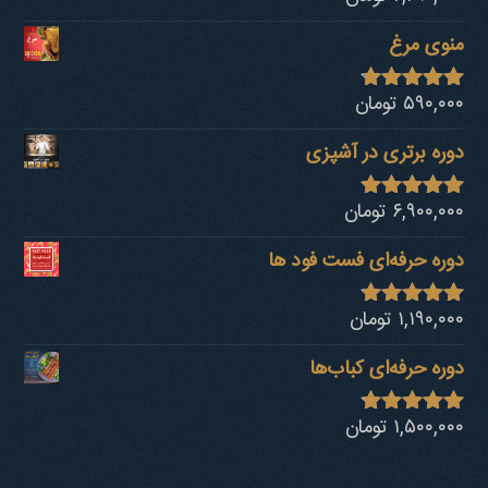
از 5
منوی مرغ
۵۹۰,۰۰۰
تومان
نمره
4.68
از 5
دوره برتری در آشپزی
۶,۹۰۰,۰۰۰
تومان
نمره
4.92
از 5
دوره حرفه‌ای فست فود ها
۱,۱۹۰,۰۰۰
تومان
نمره
4.80
از 5
دوره حرفه‌ای کباب‎‌ها
۱,۵۰۰,۰۰۰
تومان
نمره
4.73
از 5