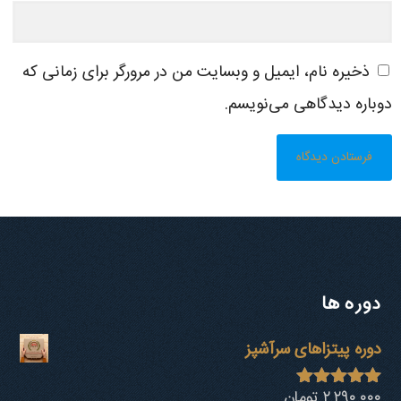
ذخیره نام، ایمیل و وبسایت من در مرورگر برای زمانی که
دوباره دیدگاهی می‌نویسم.
دوره ها
دوره پیتزاهای سرآشپز
۲,۲۹۰,۰۰۰
تومان
نمره
4.94