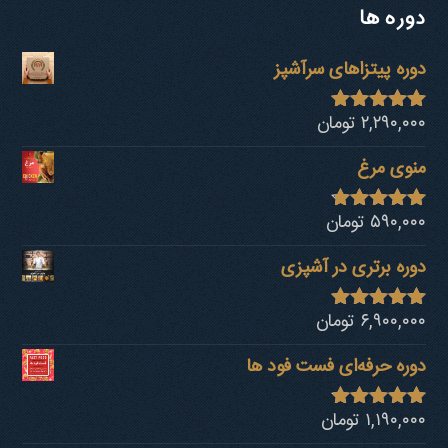
دوره ها
دوره پیتزاهای سرآشپز
۲,۲۹۰,۰۰۰
تومان
نمره
4.94
از 5
منوی مرغ
۵۹۰,۰۰۰
تومان
نمره
4.68
از 5
دوره برتری در آشپزی
۶,۹۰۰,۰۰۰
تومان
نمره
4.92
از 5
دوره حرفه‌ای فست فود ها
۱,۱۹۰,۰۰۰
تومان
نمره
4.80
از 5