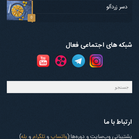
دسر زردآلو
0
شبکه های اجتماعی فعال
جستجو
ارتباط با ما
پشتیبانی وب‌سایت و دوره‌ها:(
واتساپ
و
تلگرام
و
بله
)