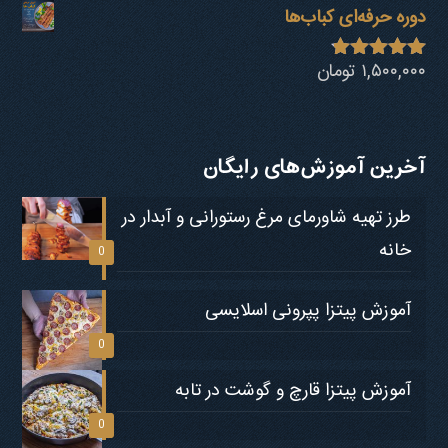
دوره حرفه‌ای کباب‎‌ها
۱,۵۰۰,۰۰۰
تومان
نمره
4.73
از 5
آخرین آموزش‌های رایگان
طرز تهیه شاورمای مرغ رستورانی و آبدار در
خانه
0
آموزش پیتزا پپرونی اسلایسی
0
آموزش پیتزا قارچ و گوشت در تابه
0