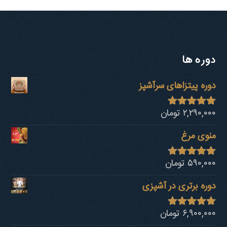
دوره ها
دوره پیتزاهای سرآشپز
۲,۲۹۰,۰۰۰
تومان
نمره
4.94
از 5
منوی مرغ
۵۹۰,۰۰۰
تومان
نمره
4.68
از 5
دوره برتری در آشپزی
۶,۹۰۰,۰۰۰
تومان
نمره
4.92
از 5