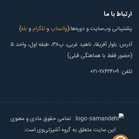
ارتباط با ما
پشتیبانی وب‌سایت و دوره‌ها:(
واتساپ
و
تلگرام
و
بله
)
آدرس: بلوار آفریقا، ناهید غربی، پ۳۸، طبقه اول، واحد ۵
(حضور فقط با هماهنگی قبلی)
تلفن: ۲۸۴۲۴۱۰۹-۰۲۱
تمامی حقوق مادی و معنوی
این سایت متعلق به گروه آشپزتی‌وی است.