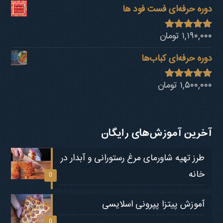
دوره حرفه‌ای فست فود ها
۱,۱۹۰,۰۰۰
تومان
نمره
4.80
از 5
دوره حرفه‌ای کباب‎‌ها
۱,۵۰۰,۰۰۰
تومان
نمره
4.73
از 5
آخرین آموزش‌های رایگان
طرز تهیه شاورمای مرغ رستورانی و آبدار در
خانه
0
آموزش پیتزا پپرونی اسلایسی
0