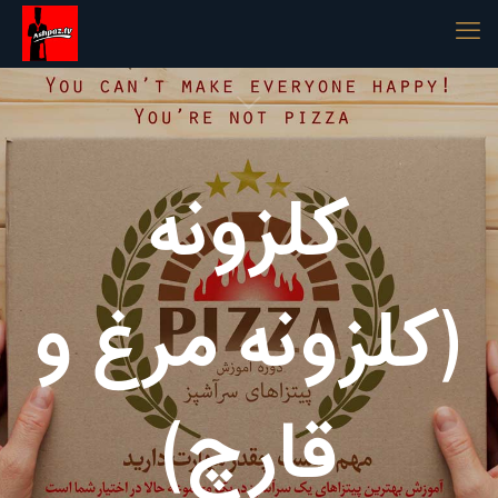
کلزونه
(کلزونه مرغ و
قارچ)