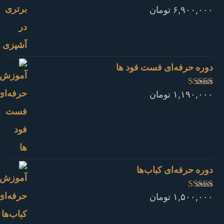
۶,۹۰۰,۰۰۰
تومان
نمره
4.92
از
5
دوره حرفه‌ای فست فود ها
۱,۱۹۰,۰۰۰
تومان
نمره
4.80
از
5
دوره حرفه‌ای کباب‎‌ها
۱,۵۰۰,۰۰۰
تومان
نمره
4.73
از
5