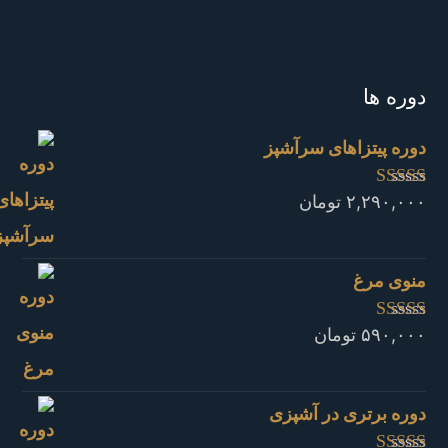
دوره ها
دوره پیتزاهای سرآشپز
۲,۲۹۰,۰۰۰
تومان
نمره
4.94
از
5
منوی مرغ
۵۹۰,۰۰۰
تومان
نمره
4.68
از
5
دوره برتری در آشپزی