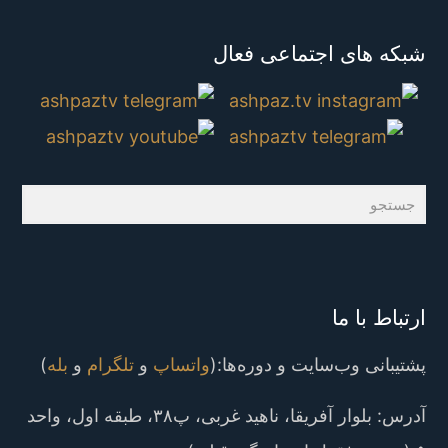
شبکه های اجتماعی فعال
جستجو
ارتباط با ما
پشتیبانی وب‌سایت و دوره‌ها:(
واتساپ
و
تلگرام
و
بله
)
آدرس: بلوار آفریقا، ناهید غربی، پ۳۸، طبقه اول، واحد