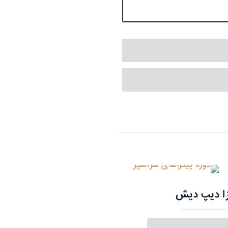
زا دیپ دیش