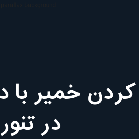
 کردن خمیر با
در تنور