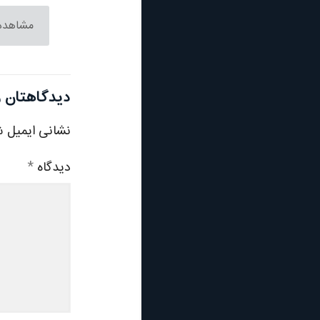
مشاهده
دیدگاهتان ر
نشانی ایمیل ش
دیدگاه
*