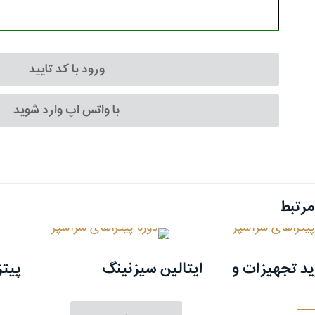
ورود با کد تایید
با واتس اپ وارد شوید
رتبط
د تجهیزات و
ایتالین سیزنینگ
پیت