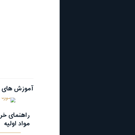
آموزش های م
راهنمای خری
مواد اولیه