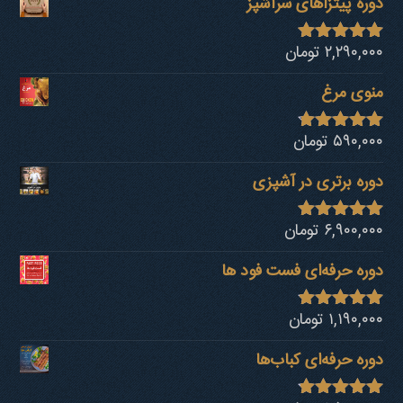
دوره پیتزاهای سرآشپز
۲,۲۹۰,۰۰۰
تومان
نمره
4.94
از 5
منوی مرغ
۵۹۰,۰۰۰
تومان
نمره
4.68
از 5
دوره برتری در آشپزی
۶,۹۰۰,۰۰۰
تومان
نمره
4.92
از 5
دوره حرفه‌ای فست فود ها
۱,۱۹۰,۰۰۰
تومان
نمره
4.80
از 5
دوره حرفه‌ای کباب‎‌ها