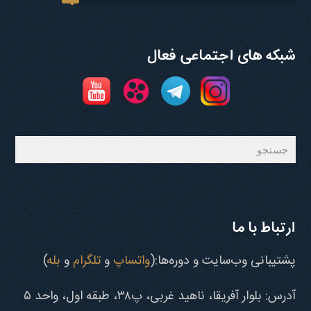
شبکه های اجتماعی فعال
جستجو
ارتباط با ما
پشتیبانی وب‌سایت و دوره‌ها:(
واتساپ
و
تلگرام
و
بله
)
آدرس: بلوار آفریقا، ناهید غربی، پ۳۸، طبقه اول، واحد ۵