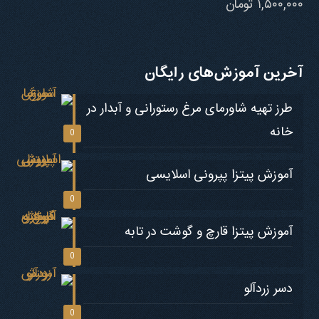
۱,۵۰۰,۰۰۰
تومان
نمره
4.73
از 5
آخرین آموزش‌های رایگان
طرز تهیه شاورمای مرغ رستورانی و آبدار در
خانه
0
آموزش پیتزا پپرونی اسلایسی
0
آموزش پیتزا قارچ و گوشت در تابه
0
دسر زردآلو
0