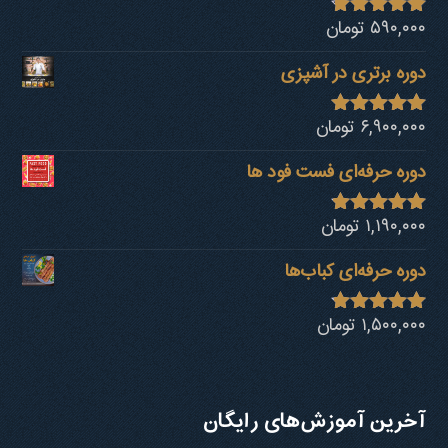
۵۹۰,۰۰۰
تومان
نمره
4.68
از 5
دوره برتری در آشپزی
۶,۹۰۰,۰۰۰
تومان
نمره
4.92
از 5
دوره حرفه‌ای فست فود ها
۱,۱۹۰,۰۰۰
تومان
نمره
4.80
از 5
دوره حرفه‌ای کباب‎‌ها
۱,۵۰۰,۰۰۰
تومان
نمره
4.73
از 5
آخرین آموزش‌های رایگان