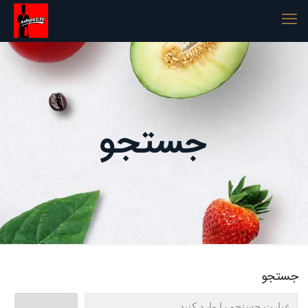
جستجو
جستجو