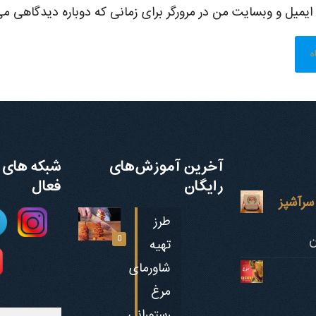
 ایمیل و وبسایت من در مرورگر برای زمانی که دوباره دیدگاهی می
آخرین آموزش‌های
شبکه های 
رایگان
فعال
سرآشپز
طرز
ن
0
تهیه
شاورمای
مرغ
جستجو
رستورانی