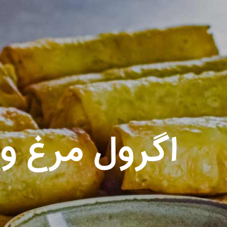
اگرول مرغ و 