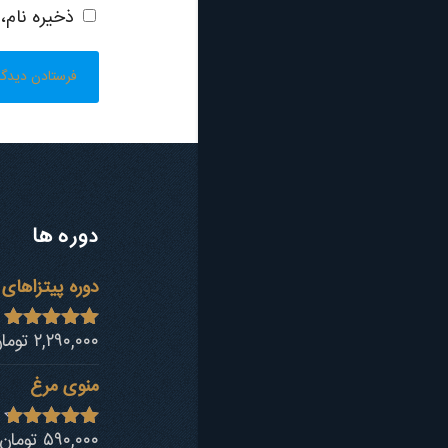
ذخیره نام،
دوره ها
دوره پیتزاهای 
۲,۲۹۰,۰۰۰
توما
نمره
4.94
از 5
منوی مرغ
۵۹۰,۰۰۰
تومان
نمره
4.68