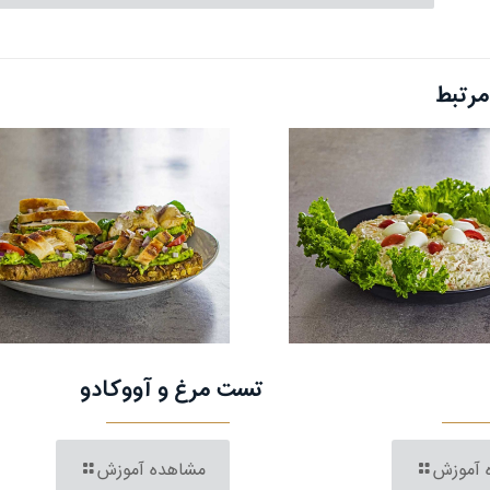
رتبط
تست مرغ و آووکادو
 آموزش
مشاهده آموزش