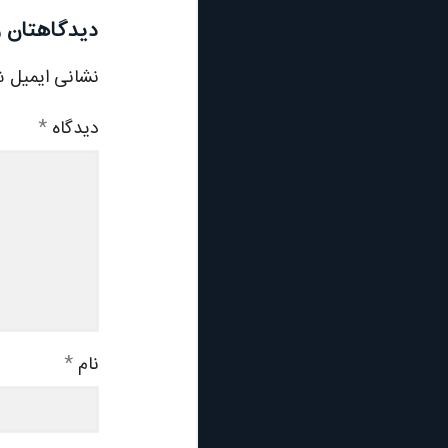
دیدگاهتان ر
نشانی ایمیل ش
دیدگاه
*
نام
*