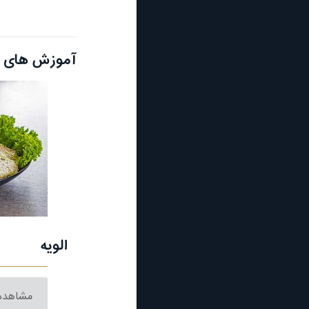
آموزش های م
الویه
مشاهده