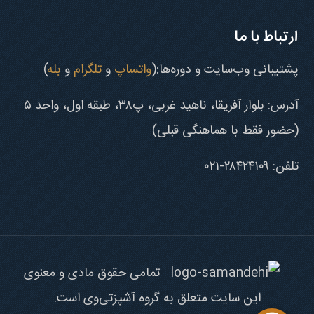
ارتباط با ما
پشتیبانی وب‌سایت و دوره‌ها:(
واتساپ
و
تلگرام
و
بله
)
آدرس: بلوار آفریقا، ناهید غربی، پ۳۸، طبقه اول، واحد ۵
(حضور فقط با هماهنگی قبلی)
تلفن: ۲۸۴۲۴۱۰۹-۰۲۱
تمامی حقوق مادی و معنوی
این سایت متعلق به گروه آشپزتی‌وی است.