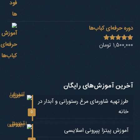
دوره حرفه‌ای کباب‎‌ها
۱,۵۰۰,۰۰۰
تومان
نمره
4.73
از 5
آخرین آموزش‌های رایگان
طرز تهیه شاورمای مرغ رستورانی و آبدار در
خانه
0
آموزش پیتزا پپرونی اسلایسی