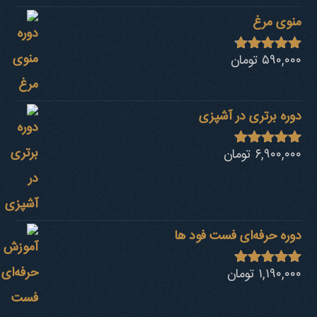
منوی مرغ
۵۹۰,۰۰۰
تومان
نمره
4.68
از 5
دوره برتری در آشپزی
۶,۹۰۰,۰۰۰
تومان
نمره
4.92
از 5
دوره حرفه‌ای فست فود ها
۱,۱۹۰,۰۰۰
تومان
نمره
4.80
از 5