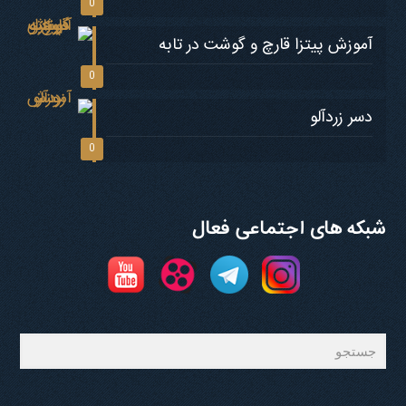
0
آموزش پیتزا قارچ و گوشت در تابه
0
دسر زردآلو
0
شبکه های اجتماعی فعال
جستجو