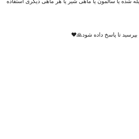
یله شده یا سالمون یا ماهی شیر یا هر ماهی دیگری استفاده
رسید تا پاسخ داده شود🙏❤️ ‌