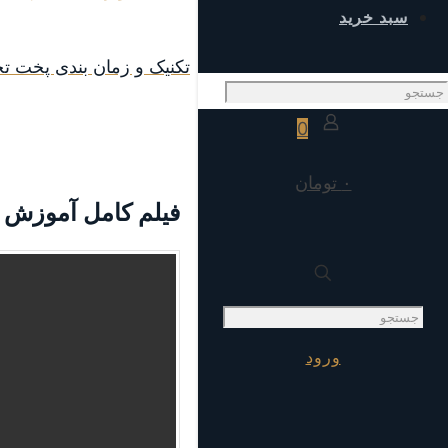
سبد خرید
تکنیک و زمان بندی پخت ت
0
۰ تومان
فیلم کامل آموزش 
ورود