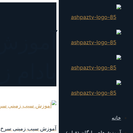
آموزش 
بادام ز
خانه
آموزش سیب زمینی سرخ ک
آموزش‌های رایگان (فیلم)