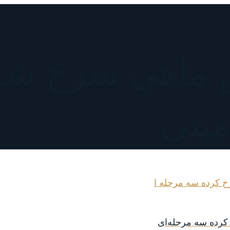
ماهی سرخ شد
مینی
رده سه مرحله‌ای