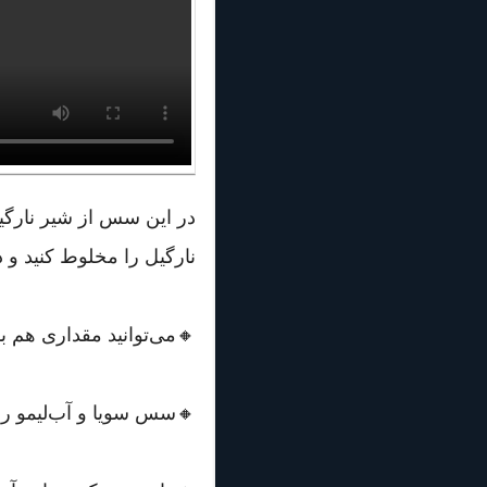
در این سس از شیر نارگیل
نارگیل را مخلوط کنید و 
🔸می‌توانید مقداری هم ب
🔸سس سویا و آب‌لیمو را