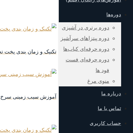
دوره‌ها
دوره برتری در آشپزی
دوره پیتزاهای سرآشپز
دوره حرفه‌ای کباب‎‌ها
تکنیک و زمان بندی پخت ت
دوره حرفه‌ای فست
فود ها
منوی مرغ
درباره ما
آموزش سیب زمینی سرخ ک
تماس با ما
حساب کاربری