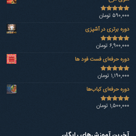
۵۹۰,۰۰۰
تومان
نمره
4.68
از 5
دوره برتری در آشپزی
۶,۹۰۰,۰۰۰
تومان
نمره
4.92
از 5
دوره حرفه‌ای فست فود ها
۱,۱۹۰,۰۰۰
تومان
نمره
4.80
از 5
دوره حرفه‌ای کباب‎‌ها
۱,۵۰۰,۰۰۰
تومان
نمره
4.73
از 5
آخرین آموزش‌های رایگان