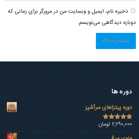
ذخیره نام، ایمیل و وبسایت من در مرورگر برای زمانی که
دوباره دیدگاهی می‌نویسم.
دوره ها
دوره پیتزاهای سرآشپز
۲,۲۹۰,۰۰۰
تومان
نمره
4.94
از 5
منوی مرغ