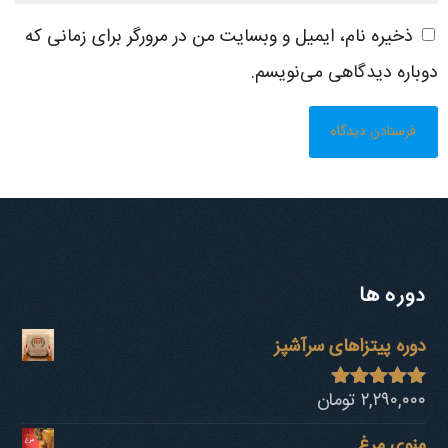
ذخیره نام، ایمیل و وبسایت من در مرورگر برای زمانی که
دوباره دیدگاهی می‌نویسم.
دوره ها
دوره پیتزاهای سرآشپز
۲,۲۹۰,۰۰۰
تومان
نمره
4.94
از 5
منوی مرغ