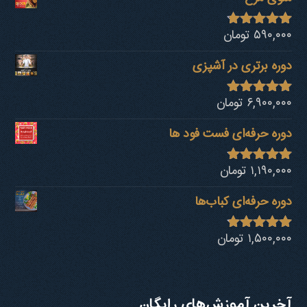
۵۹۰,۰۰۰
تومان
نمره
4.68
از 5
دوره برتری در آشپزی
۶,۹۰۰,۰۰۰
تومان
نمره
4.92
از 5
دوره حرفه‌ای فست فود ها
۱,۱۹۰,۰۰۰
تومان
نمره
4.80
از 5
دوره حرفه‌ای کباب‎‌ها
۱,۵۰۰,۰۰۰
تومان
نمره
4.73
از 5
آخرین آموزش‌های رایگان