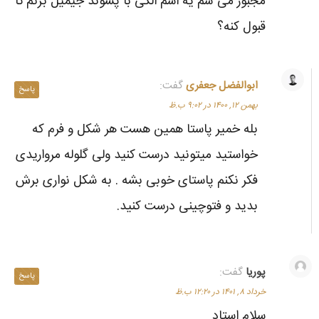
مجبور می شم یه اسم الکی با پسوند جیمیل بزنم تا
قبول کنه؟
ابوالفضل جعفری
گفت:
پاسخ
بهمن ۱۲, ۱۴۰۰ در ۹:۰۲ ب.ظ
بله خمیر پاستا همین هست هر شکل و فرم که
خواستید میتونید درست کنید ولی گلوله مرواریدی
فکر نکنم پاستای خوبی بشه . به شکل نواری برش
بدید و فتوچینی درست کنید.
پوریا
گفت:
پاسخ
خرداد ۸, ۱۴۰۱ در ۱۲:۲۰ ب.ظ
سلام استاد