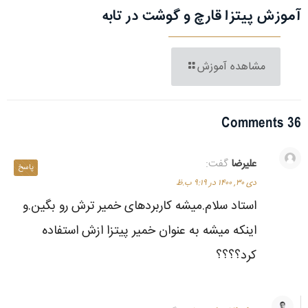
آموزش پیتزا قارچ و گوشت در تابه
مشاهده آموزش
36 Comments
علیرضا
گفت:
پاسخ
دی ۳۰, ۱۴۰۰ در ۹:۱۹ ب.ظ
استاد سلام.میشه کاربردهای خمیر ترش رو بگین.و
اینکه میشه به عنوان خمیر پیتزا ازش استفاده
کرد؟؟؟؟