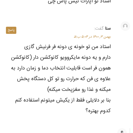
استاد تو اپارات نیس پاس چی
سنا
گفت:
پاسخ
بهمن ۳, ۱۴۰۰ در ۵:۰۴ ب.ظ
استاد من تو خونه ی دونه فر فرنیش‌ گازی
دارم و یه دونه مایکروویو کانوکشن دار (کانوکشن
همون فر است قابلیت انتخاب دما و زمان دارد به
علاوه ی فن که حرارت رو تو کل دستگاه پخش
میکنه و غذا رو مغزپخت میکنه)
بنا بر دلایلی فقط از یکیش میتونم استفاده کنم
کدوم بهتره؟