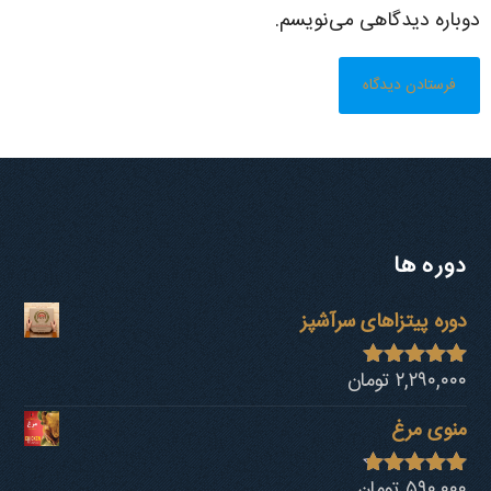
دوباره دیدگاهی می‌نویسم.
دوره ها
دوره پیتزاهای سرآشپز
۲,۲۹۰,۰۰۰
تومان
نمره
4.94
از 5
منوی مرغ
۵۹۰,۰۰۰
تومان
نمره
4.68