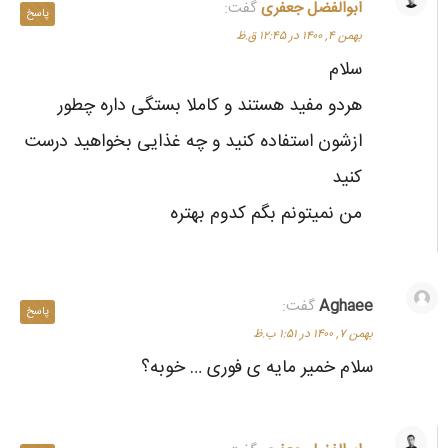
ابوالفضل جعفری
گفت:
پاسخ
بهمن ۴, ۱۴۰۰ در ۱۲:۴۵ ق.ظ
سلام
هردو مفید هستند و کاملا بستگی داره چطور
ازشون استفاده کنید و چه غذایی بخواهید درست
کنید
من نمیتونم بگم کدوم بهتره
Aghaee
گفت:
پاسخ
بهمن ۷, ۱۴۰۰ در ۱:۵۱ ب.ظ
سلام خمیر مایه ی فوری … خوبه؟