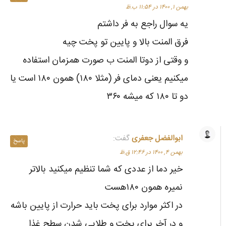
بهمن ۱, ۱۴۰۰ در ۱۱:۵۴ ب.ظ
یه سوال راجع به فر داشتم
فرق المنت بالا و پایین تو پخت چیه
و وقتی از دوتا المنت ب صورت همزمان استفاده
میکنیم یعنی دمای فر (مثلا ۱۸۰) همون ۱۸۰ است یا
دو تا ۱۸۰ که میشه ۳۶۰
ابوالفضل جعفری
گفت:
پاسخ
بهمن ۴, ۱۴۰۰ در ۱۲:۴۶ ق.ظ
خیر دما از عددی که شما تنظیم میکنید بالاتر
نمیره همون ۱۸۰هست
در اکثر موارد برای پخت باید حرارت از پایین باشه
و در آخر برای پخت و طلایی شدن سطح غذا