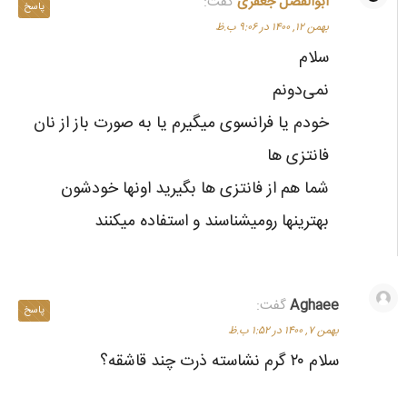
ابوالفضل جعفری
گفت:
پاسخ
بهمن ۱۲, ۱۴۰۰ در ۹:۰۶ ب.ظ
سلام
نمی‌دونم
خودم یا فرانسوی میگیرم یا به صورت باز از نان
فانتزی ها
شما هم از فانتزی ها بگیرید اونها خودشون
بهترینها رو‌میشناسند و استفاده میکنند
Aghaee
گفت:
پاسخ
بهمن ۷, ۱۴۰۰ در ۱:۵۲ ب.ظ
سلام ۲۰ گرم نشاسته ذرت چند قاشقه؟