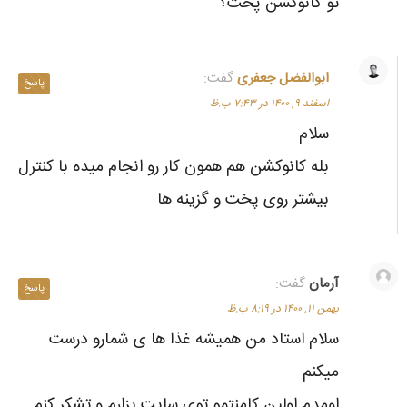
تو کانوکشن پخت؟
ابوالفضل جعفری
گفت:
پاسخ
اسفند ۹, ۱۴۰۰ در ۷:۴۳ ب.ظ
سلام
بله کانوکشن هم همون کار رو انجام میده با کنترل
بیشتر روی پخت و گزینه ها
آرمان
گفت:
پاسخ
بهمن ۱۱, ۱۴۰۰ در ۸:۱۹ ب.ظ
سلام استاد من همیشه غذا ها ی شمارو درست
میکنم
اومدم اولین کامنتمو توی سایت بزارم و تشکر کنم