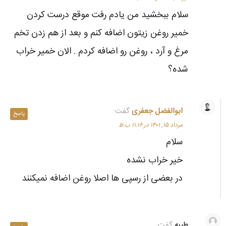
سلام ببخشید من یادم رفت موقع درست کردن
خمیر روغن زیتون اضافه کنم و بعد از هم زدن تخم
مرغ و آرد ، روغن رو اضافه کردم . الان خمیر خراب
شده؟
ابوالفضل جعفری
گفت:
پاسخ
مرداد ۱۵, ۱۴۰۱ در ۱۱:۱۶ ب.ظ
سلام
خیر خراب نشده
در بعضی از رسپی ها اصلا روغن اضافه نمیکنند
طیبه
گفت: