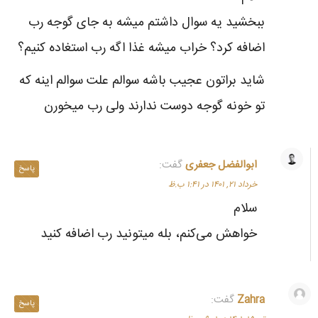
ببخشید یه سوال داشتم میشه به جای گوجه رب
اضافه کرد؟ خراب میشه غذا اگه رب استغاده کنیم؟
شاید براتون عجیب باشه سوالم علت سوالم اینه که
تو خونه گوجه دوست ندارند ولی رب میخورن
ابوالفضل جعفری
گفت:
پاسخ
خرداد ۲۱, ۱۴۰۱ در ۱:۴۱ ب.ظ
سلام
خواهش می‌کنم، بله میتونید رب اضافه کنید
Zahra
گفت:
پاسخ