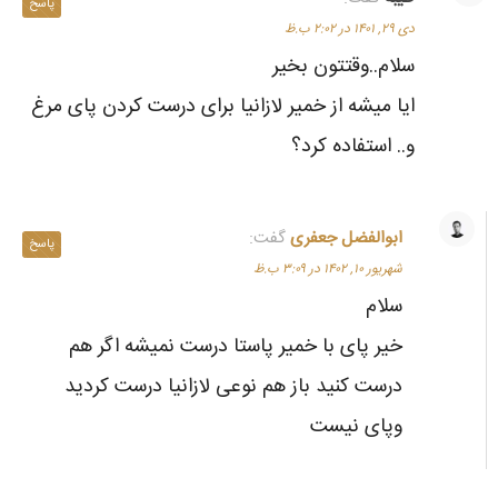
پاسخ
دی ۲۹, ۱۴۰۱ در ۲:۰۲ ب.ظ
سلام..وقتتون بخیر
ایا میشه از خمیر لازانیا برای درست کردن پای مرغ
و..‌ استفاده کرد؟
ابوالفضل جعفری
گفت:
پاسخ
شهریور ۱۰, ۱۴۰۲ در ۳:۰۹ ب.ظ
سلام
خیر پای با خمیر پاستا درست نمیشه اگر هم‌
درست کنید باز هم نوعی لازانیا درست کردید
و‌پای نیست