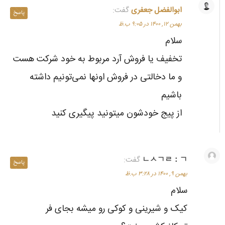
ابوالفضل جعفری
گفت:
پاسخ
بهمن ۱۲, ۱۴۰۰ در ۹:۰۵ ب.ظ
سلام
تخفیف یا فروش آرد مربوط به خود شرکت هست
و ما دخالتی در فروش اونها نمی‌تونیم داشته
باشیم
از پیج خودشون میتونید پیگیری کنید
ㄴㅅㄱㄹ：ㄱ
گفت:
پاسخ
بهمن ۹, ۱۴۰۰ در ۳:۲۸ ب.ظ
سلام
کیک و شیرینی و کوکی رو میشه بجای فر