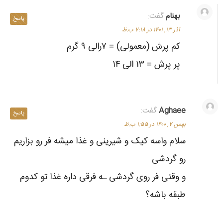
بهنام
گفت:
پاسخ
آذر ۱۳, ۱۴۰۱ در ۷:۱۸ ب.ظ
کم پرش (معمولی) = ۷رالی ۹ گرم
پر پرش = ۱۳ الی ۱۴
Aghaee
گفت:
پاسخ
بهمن ۷, ۱۴۰۰ در ۱:۵۵ ب.ظ
سلام واسه کیک و شیرینی و غذا میشه فر رو بزاریم
رو گردشی
و وقتی فر روی گردشی ـه فرقی داره غذا تو کدوم
طبقه باشه؟