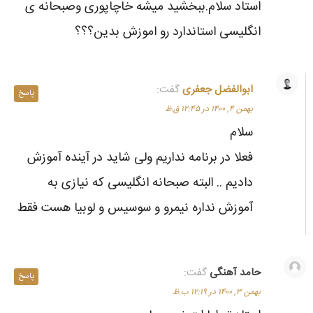
استاد سلام.ببخشید میشه خاچاپوری وصبحانه ی
انگلیسی استاندارد رو اموزش بدین؟؟؟
ابوالفضل جعفری
گفت:
پاسخ
بهمن ۴, ۱۴۰۰ در ۱۲:۴۵ ق.ظ
سلام
فعلا در برنامه نداریم ولی شاید در آینده آموزش
دادیم .. البته صبحانه انگلیسی که نیازی به
آموزش نداره نیمرو و سوسیس و لوبیا هست فقط
حامد آهنگی
گفت:
پاسخ
بهمن ۳, ۱۴۰۰ در ۱۲:۱۹ ب.ظ