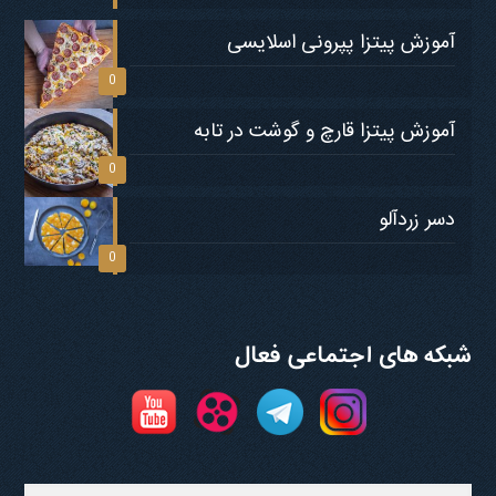
آموزش پیتزا پپرونی اسلایسی
0
آموزش پیتزا قارچ و گوشت در تابه
0
دسر زردآلو
0
شبکه های اجتماعی فعال
جستجو