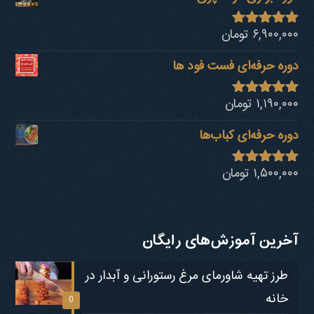
۶,۹۰۰,۰۰۰
تومان
نمره
4.92
از 5
دوره حرفه‌ای فست فود ها
۱,۱۹۰,۰۰۰
تومان
نمره
4.80
از 5
دوره حرفه‌ای کباب‎‌ها
۱,۵۰۰,۰۰۰
تومان
نمره
4.73
از 5
آخرین آموزش‌های رایگان
طرز تهیه شاورمای مرغ رستورانی و آبدار در
خانه
0